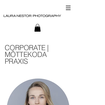
CORPORATE |
MÕTTEKODA
PRAXIS