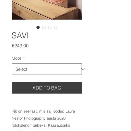
SAVI
Price
€249.00
Mõõt
*
ADD TO BAG
Pilt on seeriast, mis sai loodud Laura
Nestor Photography aasta 2020
fotokalendri tarbeks. Kaasautoriks