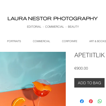
EDITORIAL - COMMERCIAL - BEAUTY
PORTRAITS
COMMERCIAL
CORPORATE
ART & BOOK
APETIITLIK
Price
€900.00
ADD TO BAG