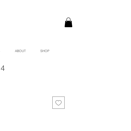
S
ABOUT
SHOP
 4